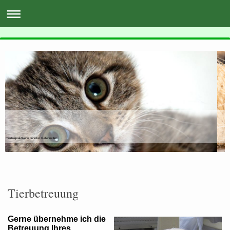
Tierheilpraktikerin Jennifer Gallenmüller
Tierbetreuung
Gerne übernehme ich die
Betreuung Ihres