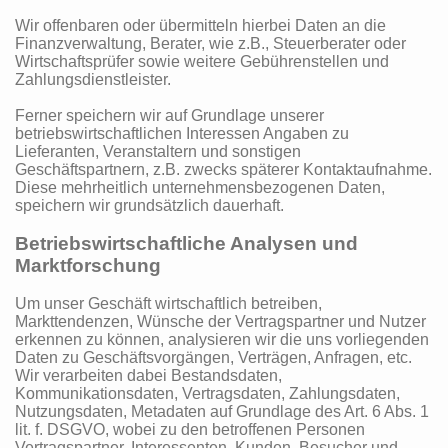
Wir offenbaren oder übermitteln hierbei Daten an die
Finanzverwaltung, Berater, wie z.B., Steuerberater oder
Wirtschaftsprüfer sowie weitere Gebührenstellen und
Zahlungsdienstleister.
Ferner speichern wir auf Grundlage unserer
betriebswirtschaftlichen Interessen Angaben zu
Lieferanten, Veranstaltern und sonstigen
Geschäftspartnern, z.B. zwecks späterer Kontaktaufnahme.
Diese mehrheitlich unternehmensbezogenen Daten,
speichern wir grundsätzlich dauerhaft.
Betriebswirtschaftliche Analysen und
Marktforschung
Um unser Geschäft wirtschaftlich betreiben,
Markttendenzen, Wünsche der Vertragspartner und Nutzer
erkennen zu können, analysieren wir die uns vorliegenden
Daten zu Geschäftsvorgängen, Verträgen, Anfragen, etc.
Wir verarbeiten dabei Bestandsdaten,
Kommunikationsdaten, Vertragsdaten, Zahlungsdaten,
Nutzungsdaten, Metadaten auf Grundlage des Art. 6 Abs. 1
lit. f. DSGVO, wobei zu den betroffenen Personen
Vertragspartner, Interessenten, Kunden, Besucher und