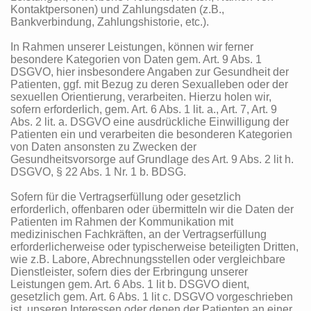
Kontaktpersonen) und Zahlungsdaten (z.B.,
Bankverbindung, Zahlungshistorie, etc.).
In Rahmen unserer Leistungen, können wir ferner
besondere Kategorien von Daten gem. Art. 9 Abs. 1
DSGVO, hier insbesondere Angaben zur Gesundheit der
Patienten, ggf. mit Bezug zu deren Sexualleben oder der
sexuellen Orientierung, verarbeiten. Hierzu holen wir,
sofern erforderlich, gem. Art. 6 Abs. 1 lit. a., Art. 7, Art. 9
Abs. 2 lit. a. DSGVO eine ausdrückliche Einwilligung der
Patienten ein und verarbeiten die besonderen Kategorien
von Daten ansonsten zu Zwecken der
Gesundheitsvorsorge auf Grundlage des Art. 9 Abs. 2 lit h.
DSGVO, § 22 Abs. 1 Nr. 1 b. BDSG.
Sofern für die Vertragserfüllung oder gesetzlich
erforderlich, offenbaren oder übermitteln wir die Daten der
Patienten im Rahmen der Kommunikation mit
medizinischen Fachkräften, an der Vertragserfüllung
erforderlicherweise oder typischerweise beteiligten Dritten,
wie z.B. Labore, Abrechnungsstellen oder vergleichbare
Dienstleister, sofern dies der Erbringung unserer
Leistungen gem. Art. 6 Abs. 1 lit b. DSGVO dient,
gesetzlich gem. Art. 6 Abs. 1 lit c. DSGVO vorgeschrieben
ist, unseren Interessen oder denen der Patienten an einer