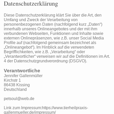
Datenschutzerklärung
Diese Datenschutzerklärung klärt Sie über die Art, den
Umfang und Zweck der Verarbeitung von
personenbezogenen Daten (nachfolgend kurz „Daten“)
innerhalb unseres Onlineangebotes und der mit ihm
verbundenen Webseiten, Funktionen und Inhalte sowie
externen Onlinepräsenzen, wie z.B. unser Social Media
Profile auf (nachfolgend gemeinsam bezeichnet als
„Onlineangebot“). Im Hinblick auf die verwendeten
Begrifflichkeiten, wie z.B. „Verarbeitung“ oder
„Verantwortlicher“ verweisen wir auf die Definitionen im Art.
4 der Datenschutzgrundverordnung (DSGVO).
Verantwortliche
Jennifer Gallenmüller
Kirchstr 1
86438 Kissing
Deutschland
petsoul@web.de
Link zum Impressum:https://www.tierheilpraxis-
gallenmueller.de/impressum/