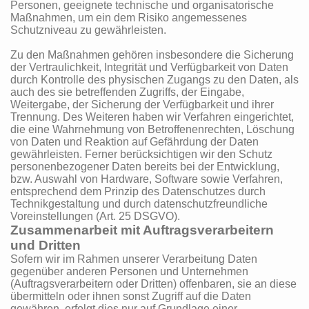
Personen, geeignete technische und organisatorische
Maßnahmen, um ein dem Risiko angemessenes
Schutzniveau zu gewährleisten.
Zu den Maßnahmen gehören insbesondere die Sicherung
der Vertraulichkeit, Integrität und Verfügbarkeit von Daten
durch Kontrolle des physischen Zugangs zu den Daten, als
auch des sie betreffenden Zugriffs, der Eingabe,
Weitergabe, der Sicherung der Verfügbarkeit und ihrer
Trennung. Des Weiteren haben wir Verfahren eingerichtet,
die eine Wahrnehmung von Betroffenenrechten, Löschung
von Daten und Reaktion auf Gefährdung der Daten
gewährleisten. Ferner berücksichtigen wir den Schutz
personenbezogener Daten bereits bei der Entwicklung,
bzw. Auswahl von Hardware, Software sowie Verfahren,
entsprechend dem Prinzip des Datenschutzes durch
Technikgestaltung und durch datenschutzfreundliche
Voreinstellungen (Art. 25 DSGVO).
Zusammenarbeit mit Auftragsverarbeitern
und Dritten
Sofern wir im Rahmen unserer Verarbeitung Daten
gegenüber anderen Personen und Unternehmen
(Auftragsverarbeitern oder Dritten) offenbaren, sie an diese
übermitteln oder ihnen sonst Zugriff auf die Daten
gewähren, erfolgt dies nur auf Grundlage einer