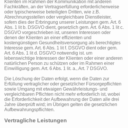
Klienten im Rahmen der Kommunikation mit anderen
Fachkräften, an der Vertragserfüllung erforderlicherweise
oder typischerweise beteiligten Dritten, wie z.B.
Abrechnungsstellen oder vergleichbare Dienstleister,
sofern dies der Erbringung unserer Leistungen gem. Art. 6
Abs. 1 lit b. DSGVO dient, gesetzlich gem. Art. 6 Abs. 1 lit c.
DSGVO vorgeschrieben ist, unseren Interessen oder
denen der Klienten an einer effizienten und
kostengünstigen Gesundheitsversorgung als berechtigtes
Interesse gem. Art. 6 Abs. 1 lit f. DSGVO dient oder gem.
Art. 6 Abs. 1 lit d. DSGVO notwendig ist. um
lebenswichtige Interessen der Klienten oder einer anderen
natürlichen Person zu schützen oder im Rahmen einer
Einwilligung gem. Art. 6 Abs. 1 lit. a., Art. 7 DSGVO.
Die Löschung der Daten erfolgt, wenn die Daten zur
Erfüllung vertraglicher oder gesetzlicher Fürsorgepflichten
sowie Umgang mit etwaigen Gewährleistungs- und
vergleichbaren Pflichten nicht mehr erforderlich ist, wobei
die Erforderlichkeit der Aufbewahrung der Daten alle drei
Jahre überprüft wird; im Übrigen gelten die gesetzlichen
Aufbewahrungspflichten.
Vertragliche Leistungen