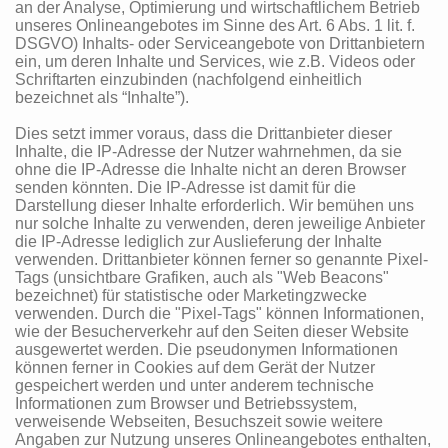
an der Analyse, Optimierung und wirtschaftlichem Betrieb
unseres Onlineangebotes im Sinne des Art. 6 Abs. 1 lit. f.
DSGVO) Inhalts- oder Serviceangebote von Drittanbietern
ein, um deren Inhalte und Services, wie z.B. Videos oder
Schriftarten einzubinden (nachfolgend einheitlich
bezeichnet als “Inhalte”).
Dies setzt immer voraus, dass die Drittanbieter dieser
Inhalte, die IP-Adresse der Nutzer wahrnehmen, da sie
ohne die IP-Adresse die Inhalte nicht an deren Browser
senden könnten. Die IP-Adresse ist damit für die
Darstellung dieser Inhalte erforderlich. Wir bemühen uns
nur solche Inhalte zu verwenden, deren jeweilige Anbieter
die IP-Adresse lediglich zur Auslieferung der Inhalte
verwenden. Drittanbieter können ferner so genannte Pixel-
Tags (unsichtbare Grafiken, auch als "Web Beacons"
bezeichnet) für statistische oder Marketingzwecke
verwenden. Durch die "Pixel-Tags" können Informationen,
wie der Besucherverkehr auf den Seiten dieser Website
ausgewertet werden. Die pseudonymen Informationen
können ferner in Cookies auf dem Gerät der Nutzer
gespeichert werden und unter anderem technische
Informationen zum Browser und Betriebssystem,
verweisende Webseiten, Besuchszeit sowie weitere
Angaben zur Nutzung unseres Onlineangebotes enthalten,