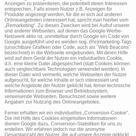
Anzeigen zu präsentieren, die potentiell deren Interessen
entsprechen. Falls einem Nutzer z.B. Anzeigen für
Produkte angezeigt werden, für die er sich auf anderen
Onlineangeboten interessiert hat, spricht man hierbei vom
„Remarketing“. Zu diesen Zwecken wird bei Aufruf unserer
und anderer Webseiten, auf denen das Google-Werbe-
Netzwerk aktiv ist, unmittelbar durch Google ein Code von
Google ausgeführt und es werden sog. (Re)marketing-Tags
(unsichtbare Grafiken oder Code, auch als "Web Beacons"
bezeichnet) in die Webseite eingebunden. Mit deren Hilfe
wird auf dem Gerät der Nutzer ein individuelles Cookie,
d.h. eine kleine Datei abgespeichert (statt Cookies können
auch vergleichbare Technologien verwendet werden). In
dieser Datei wird vermerkt, welche Webseiten der Nutzer
aufgesucht, für welche Inhalte er sich interessiert und
welche Angebote der Nutzer geklickt hat, ferner technische
Informationen zum Browser und Betriebssystem,
verweisende Webseiten, Besuchszeit sowie weitere
Angaben zur Nutzung des Onlineangebotes.
Ferner erhalten wir ein individuelles „Conversion-Cookie“.
Die mit Hilfe des Cookies eingeholten Informationen
dienen Google dazu, Conversion-Statistiken für uns zu
erstellen. Wir erfahren jedoch nur die anonyme
Gesamtanzahl der Nutzer, die auf unsere Anzeige geklickt