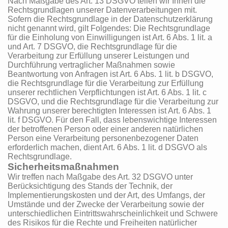
Nach Maßgabe des Art. 13 DSGVO teilen wir Ihnen die
Rechtsgrundlagen unserer Datenverarbeitungen mit.
Sofern die Rechtsgrundlage in der Datenschutzerklärung
nicht genannt wird, gilt Folgendes: Die Rechtsgrundlage
für die Einholung von Einwilligungen ist Art. 6 Abs. 1 lit. a
und Art. 7 DSGVO, die Rechtsgrundlage für die
Verarbeitung zur Erfüllung unserer Leistungen und
Durchführung vertraglicher Maßnahmen sowie
Beantwortung von Anfragen ist Art. 6 Abs. 1 lit. b DSGVO,
die Rechtsgrundlage für die Verarbeitung zur Erfüllung
unserer rechtlichen Verpflichtungen ist Art. 6 Abs. 1 lit. c
DSGVO, und die Rechtsgrundlage für die Verarbeitung zur
Wahrung unserer berechtigten Interessen ist Art. 6 Abs. 1
lit. f DSGVO. Für den Fall, dass lebenswichtige Interessen
der betroffenen Person oder einer anderen natürlichen
Person eine Verarbeitung personenbezogener Daten
erforderlich machen, dient Art. 6 Abs. 1 lit. d DSGVO als
Rechtsgrundlage.
Sicherheitsmaßnahmen
Wir treffen nach Maßgabe des Art. 32 DSGVO unter
Berücksichtigung des Stands der Technik, der
Implementierungskosten und der Art, des Umfangs, der
Umstände und der Zwecke der Verarbeitung sowie der
unterschiedlichen Eintrittswahrscheinlichkeit und Schwere
des Risikos für die Rechte und Freiheiten natürlicher