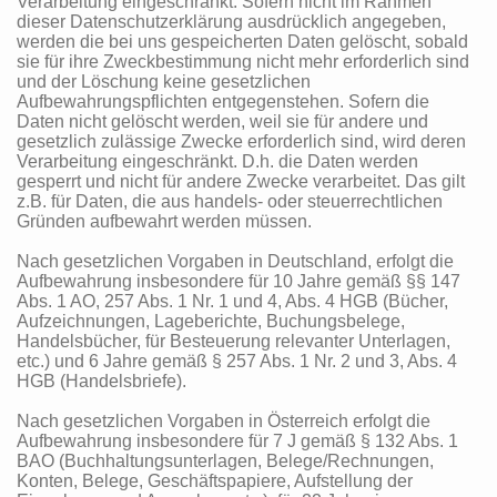
Verarbeitung eingeschränkt. Sofern nicht im Rahmen
dieser Datenschutzerklärung ausdrücklich angegeben,
werden die bei uns gespeicherten Daten gelöscht, sobald
sie für ihre Zweckbestimmung nicht mehr erforderlich sind
und der Löschung keine gesetzlichen
Aufbewahrungspflichten entgegenstehen. Sofern die
Daten nicht gelöscht werden, weil sie für andere und
gesetzlich zulässige Zwecke erforderlich sind, wird deren
Verarbeitung eingeschränkt. D.h. die Daten werden
gesperrt und nicht für andere Zwecke verarbeitet. Das gilt
z.B. für Daten, die aus handels- oder steuerrechtlichen
Gründen aufbewahrt werden müssen.
Nach gesetzlichen Vorgaben in Deutschland, erfolgt die
Aufbewahrung insbesondere für 10 Jahre gemäß §§ 147
Abs. 1 AO, 257 Abs. 1 Nr. 1 und 4, Abs. 4 HGB (Bücher,
Aufzeichnungen, Lageberichte, Buchungsbelege,
Handelsbücher, für Besteuerung relevanter Unterlagen,
etc.) und 6 Jahre gemäß § 257 Abs. 1 Nr. 2 und 3, Abs. 4
HGB (Handelsbriefe).
Nach gesetzlichen Vorgaben in Österreich erfolgt die
Aufbewahrung insbesondere für 7 J gemäß § 132 Abs. 1
BAO (Buchhaltungsunterlagen, Belege/Rechnungen,
Konten, Belege, Geschäftspapiere, Aufstellung der