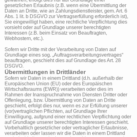
gesetzlichen Erlaubnis (z.B. wenn eine Übermittlung der
Daten an Dritte, wie an Zahlungsdienstleister, gem. Art. 6
Abs. 1 lit. b DSGVO zur Vertragserfüllung erforderlich ist),
Sie eingewilligt haben, eine rechtliche Verpflichtung dies
vorsieht oder auf Grundlage unserer berechtigten
Interessen (z.B. beim Einsatz von Beauftragten,
Webhostern, etc.).
Sofern wir Dritte mit der Verarbeitung von Daten auf
Grundlage eines sog. „Auftragsverarbeitungsvertrages“
beauftragen, geschieht dies auf Grundlage des Art. 28
DSGVO.
Übermittlungen in Drittländer
Sofern wir Daten in einem Drittland (d.h. außerhalb der
Europäischen Union (EU) oder des Europäischen
Wirtschaftsraums (EWR)) verarbeiten oder dies im
Rahmen der Inanspruchnahme von Diensten Dritter oder
Offenlegung, bzw. Übermittlung von Daten an Dritte
geschieht, erfolgt dies nur, wenn es zur Erfüllung unserer
(vor)vertraglichen Pflichten, auf Grundlage Ihrer
Einwilligung, aufgrund einer rechtlichen Verpflichtung oder
auf Grundlage unserer berechtigten Interessen geschieht.
Vorbehaltlich gesetzlicher oder vertraglicher Erlaubnisse,
verarbeiten oder lassen wir die Daten in einem Drittland