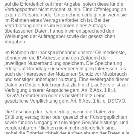
auf die Erforderlichkeit ihrer Angabe, sofern diese für die
Vertragspartner nicht evident ist, hin. Eine Offenlegung an
externe Personen oder Unternehmen erfolgt nur, wenn sie
im Rahmen eines Vertrags erforderlich ist. Bei der
Verarbeitung der uns im Rahmen eines Auftrags
überlassenen Daten, handeln wir entsprechend den
Weisungen der Auftraggeber sowie der gesetzlichen
Vorgaben.
Im Rahmen der Inanspruchnahme unserer Onlinedienste,
können wir die IP-Adresse und den Zeitpunkt der
jeweiligen Nutzerhandlung speichern. Die Speicherung
erfolgt auf Grundlage unserer berechtigten Interessen, als
auch der Interessen der Nutzer am Schutz vor Missbrauch
und sonstiger unbefugter Nutzung. Eine Weitergabe dieser
Daten an Dritte erfolgt grundsätzlich nicht, außer sie ist zur
Verfolgung unserer Ansprüche gem. Art. 6 Abs. 1 lit. f.
DSGVO erforderlich oder es besteht hierzu eine
gesetzliche Verpflichtung gem. Art. 6 Abs. 1 lit. c. DSGVO.
Die Löschung der Daten erfolgt, wenn die Daten zur
Erfüllung vertraglicher oder gesetzlicher Fürsorgepflichten
sowie für den Umgang mit etwaigen Gewährleistungs- und
vergleichbaren Pflichten nicht mehr erforderlich sind,
wobei die Erforderlichkeit der Aufbewahrung der Daten alle