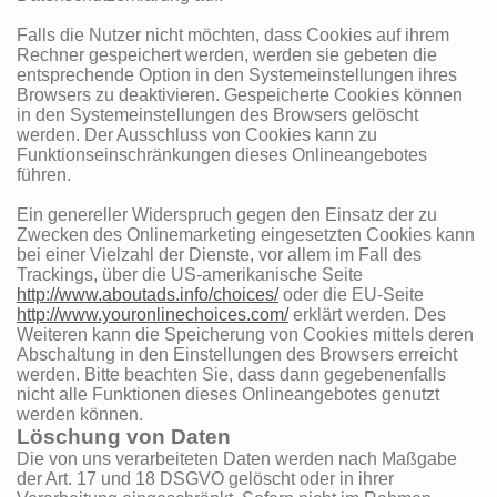
Falls die Nutzer nicht möchten, dass Cookies auf ihrem
Rechner gespeichert werden, werden sie gebeten die
entsprechende Option in den Systemeinstellungen ihres
Browsers zu deaktivieren. Gespeicherte Cookies können
in den Systemeinstellungen des Browsers gelöscht
werden. Der Ausschluss von Cookies kann zu
Funktionseinschränkungen dieses Onlineangebotes
führen.
Ein genereller Widerspruch gegen den Einsatz der zu
Zwecken des Onlinemarketing eingesetzten Cookies kann
bei einer Vielzahl der Dienste, vor allem im Fall des
Trackings, über die US-amerikanische Seite
http://www.aboutads.info/choices/
oder die EU-Seite
http://www.youronlinechoices.com/
erklärt werden. Des
Weiteren kann die Speicherung von Cookies mittels deren
Abschaltung in den Einstellungen des Browsers erreicht
werden. Bitte beachten Sie, dass dann gegebenenfalls
nicht alle Funktionen dieses Onlineangebotes genutzt
werden können.
Löschung von Daten
Die von uns verarbeiteten Daten werden nach Maßgabe
der Art. 17 und 18 DSGVO gelöscht oder in ihrer