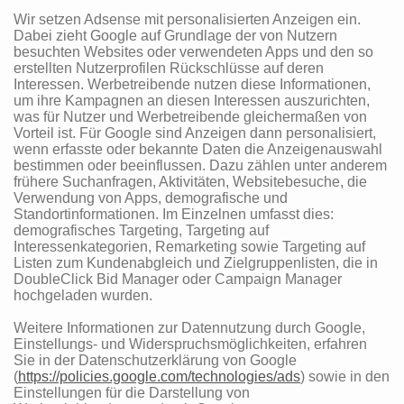
Wir setzen Adsense mit personalisierten Anzeigen ein.
Dabei zieht Google auf Grundlage der von Nutzern
besuchten Websites oder verwendeten Apps und den so
erstellten Nutzerprofilen Rückschlüsse auf deren
Interessen. Werbetreibende nutzen diese Informationen,
um ihre Kampagnen an diesen Interessen auszurichten,
was für Nutzer und Werbetreibende gleichermaßen von
Vorteil ist. Für Google sind Anzeigen dann personalisiert,
wenn erfasste oder bekannte Daten die Anzeigenauswahl
bestimmen oder beeinflussen. Dazu zählen unter anderem
frühere Suchanfragen, Aktivitäten, Websitebesuche, die
Verwendung von Apps, demografische und
Standortinformationen. Im Einzelnen umfasst dies:
demografisches Targeting, Targeting auf
Interessenkategorien, Remarketing sowie Targeting auf
Listen zum Kundenabgleich und Zielgruppenlisten, die in
DoubleClick Bid Manager oder Campaign Manager
hochgeladen wurden.
Weitere Informationen zur Datennutzung durch Google,
Einstellungs- und Widerspruchsmöglichkeiten, erfahren
Sie in der Datenschutzerklärung von Google
(
https://policies.google.com/technologies/ads
) sowie in den
Einstellungen für die Darstellung von