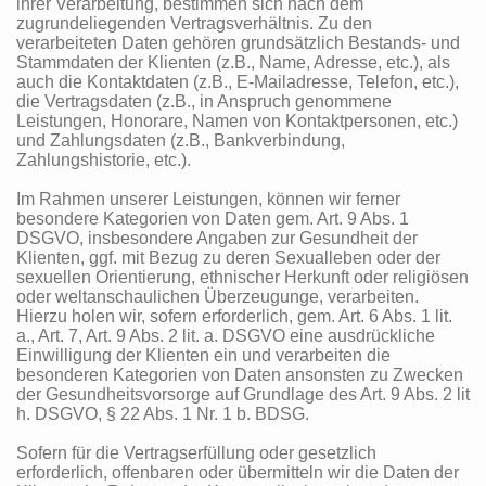
ihrer Verarbeitung, bestimmen sich nach dem
zugrundeliegenden Vertragsverhältnis. Zu den
verarbeiteten Daten gehören grundsätzlich Bestands- und
Stammdaten der Klienten (z.B., Name, Adresse, etc.), als
auch die Kontaktdaten (z.B., E-Mailadresse, Telefon, etc.),
die Vertragsdaten (z.B., in Anspruch genommene
Leistungen, Honorare, Namen von Kontaktpersonen, etc.)
und Zahlungsdaten (z.B., Bankverbindung,
Zahlungshistorie, etc.).
Im Rahmen unserer Leistungen, können wir ferner
besondere Kategorien von Daten gem. Art. 9 Abs. 1
DSGVO, insbesondere Angaben zur Gesundheit der
Klienten, ggf. mit Bezug zu deren Sexualleben oder der
sexuellen Orientierung, ethnischer Herkunft oder religiösen
oder weltanschaulichen Überzeugunge, verarbeiten.
Hierzu holen wir, sofern erforderlich, gem. Art. 6 Abs. 1 lit.
a., Art. 7, Art. 9 Abs. 2 lit. a. DSGVO eine ausdrückliche
Einwilligung der Klienten ein und verarbeiten die
besonderen Kategorien von Daten ansonsten zu Zwecken
der Gesundheitsvorsorge auf Grundlage des Art. 9 Abs. 2 lit
h. DSGVO, § 22 Abs. 1 Nr. 1 b. BDSG.
Sofern für die Vertragserfüllung oder gesetzlich
erforderlich, offenbaren oder übermitteln wir die Daten der