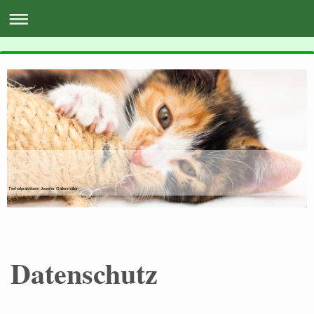
Tierheilpraktikerin Jennifer Gallenmüller
Datenschutz