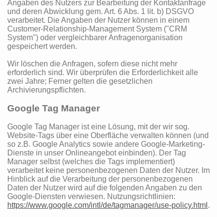
Angaben des Nutzers zur Bearbeitung der Kontaktanfrage
und deren Abwicklung gem. Art. 6 Abs. 1 lit. b) DSGVO
verarbeitet. Die Angaben der Nutzer können in einem
Customer-Relationship-Management System ("CRM
System") oder vergleichbarer Anfragenorganisation
gespeichert werden.
Wir löschen die Anfragen, sofern diese nicht mehr
erforderlich sind. Wir überprüfen die Erforderlichkeit alle
zwei Jahre; Ferner gelten die gesetzlichen
Archivierungspflichten.
Google Tag Manager
Google Tag Manager ist eine Lösung, mit der wir sog.
Website-Tags über eine Oberfläche verwalten können (und
so z.B. Google Analytics sowie andere Google-Marketing-
Dienste in unser Onlineangebot einbinden). Der Tag
Manager selbst (welches die Tags implementiert)
verarbeitet keine personenbezogenen Daten der Nutzer. Im
Hinblick auf die Verarbeitung der personenbezogenen
Daten der Nutzer wird auf die folgenden Angaben zu den
Google-Diensten verwiesen. Nutzungsrichtlinien:
https://www.google.com/intl/de/tagmanager/use-policy.html
.