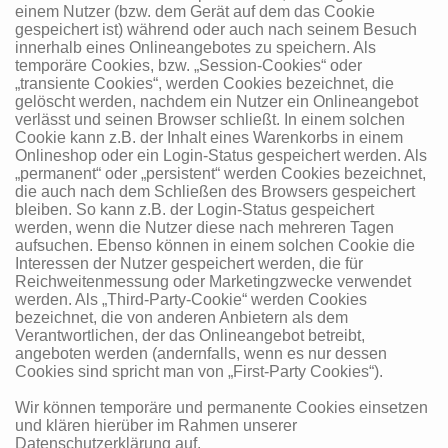
einem Nutzer (bzw. dem Gerät auf dem das Cookie
gespeichert ist) während oder auch nach seinem Besuch
innerhalb eines Onlineangebotes zu speichern. Als
temporäre Cookies, bzw. „Session-Cookies“ oder
„transiente Cookies“, werden Cookies bezeichnet, die
gelöscht werden, nachdem ein Nutzer ein Onlineangebot
verlässt und seinen Browser schließt. In einem solchen
Cookie kann z.B. der Inhalt eines Warenkorbs in einem
Onlineshop oder ein Login-Status gespeichert werden. Als
„permanent“ oder „persistent“ werden Cookies bezeichnet,
die auch nach dem Schließen des Browsers gespeichert
bleiben. So kann z.B. der Login-Status gespeichert
werden, wenn die Nutzer diese nach mehreren Tagen
aufsuchen. Ebenso können in einem solchen Cookie die
Interessen der Nutzer gespeichert werden, die für
Reichweitenmessung oder Marketingzwecke verwendet
werden. Als „Third-Party-Cookie“ werden Cookies
bezeichnet, die von anderen Anbietern als dem
Verantwortlichen, der das Onlineangebot betreibt,
angeboten werden (andernfalls, wenn es nur dessen
Cookies sind spricht man von „First-Party Cookies“).
Wir können temporäre und permanente Cookies einsetzen
und klären hierüber im Rahmen unserer
Datenschutzerklärung auf.