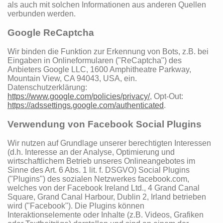
als auch mit solchen Informationen aus anderen Quellen
verbunden werden.
Google ReCaptcha
Wir binden die Funktion zur Erkennung von Bots, z.B. bei
Eingaben in Onlineformularen ("ReCaptcha") des
Anbieters Google LLC, 1600 Amphitheatre Parkway,
Mountain View, CA 94043, USA, ein.
Datenschutzerklärung:
https://www.google.com/policies/privacy/
, Opt-Out:
https://adssettings.google.com/authenticated
.
Verwendung von Facebook Social Plugins
Wir nutzen auf Grundlage unserer berechtigten Interessen
(d.h. Interesse an der Analyse, Optimierung und
wirtschaftlichem Betrieb unseres Onlineangebotes im
Sinne des Art. 6 Abs. 1 lit. f. DSGVO) Social Plugins
("Plugins") des sozialen Netzwerkes facebook.com,
welches von der Facebook Ireland Ltd., 4 Grand Canal
Square, Grand Canal Harbour, Dublin 2, Irland betrieben
wird ("Facebook"). Die Plugins können
Interaktionselemente oder Inhalte (z.B. Videos, Grafiken