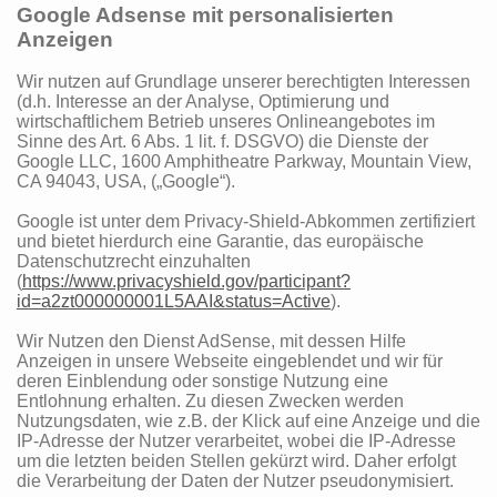
Google Adsense mit personalisierten
Anzeigen
Wir nutzen auf Grundlage unserer berechtigten Interessen
(d.h. Interesse an der Analyse, Optimierung und
wirtschaftlichem Betrieb unseres Onlineangebotes im
Sinne des Art. 6 Abs. 1 lit. f. DSGVO) die Dienste der
Google LLC, 1600 Amphitheatre Parkway, Mountain View,
CA 94043, USA, („Google“).
Google ist unter dem Privacy-Shield-Abkommen zertifiziert
und bietet hierdurch eine Garantie, das europäische
Datenschutzrecht einzuhalten
(
https://www.privacyshield.gov/participant?
id=a2zt000000001L5AAI&status=Active
).
Wir Nutzen den Dienst AdSense, mit dessen Hilfe
Anzeigen in unsere Webseite eingeblendet und wir für
deren Einblendung oder sonstige Nutzung eine
Entlohnung erhalten. Zu diesen Zwecken werden
Nutzungsdaten, wie z.B. der Klick auf eine Anzeige und die
IP-Adresse der Nutzer verarbeitet, wobei die IP-Adresse
um die letzten beiden Stellen gekürzt wird. Daher erfolgt
die Verarbeitung der Daten der Nutzer pseudonymisiert.