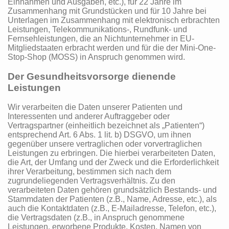
Einnahmen und Ausgaben, etc.), für 22 Jahre im
Zusammenhang mit Grundstücken und für 10 Jahre bei
Unterlagen im Zusammenhang mit elektronisch erbrachten
Leistungen, Telekommunikations-, Rundfunk- und
Fernsehleistungen, die an Nichtunternehmer in EU-
Mitgliedstaaten erbracht werden und für die der Mini-One-
Stop-Shop (MOSS) in Anspruch genommen wird.
Der Gesundheitsvorsorge dienende
Leistungen
Wir verarbeiten die Daten unserer Patienten und
Interessenten und anderer Auftraggeber oder
Vertragspartner (einheitlich bezeichnet als „Patienten“)
entsprechend Art. 6 Abs. 1 lit. b) DSGVO, um ihnen
gegenüber unsere vertraglichen oder vorvertraglichen
Leistungen zu erbringen. Die hierbei verarbeiteten Daten,
die Art, der Umfang und der Zweck und die Erforderlichkeit
ihrer Verarbeitung, bestimmen sich nach dem
zugrundeliegenden Vertragsverhältnis. Zu den
verarbeiteten Daten gehören grundsätzlich Bestands- und
Stammdaten der Patienten (z.B., Name, Adresse, etc.), als
auch die Kontaktdaten (z.B., E-Mailadresse, Telefon, etc.),
die Vertragsdaten (z.B., in Anspruch genommene
Leistungen, erworbene Produkte, Kosten, Namen von