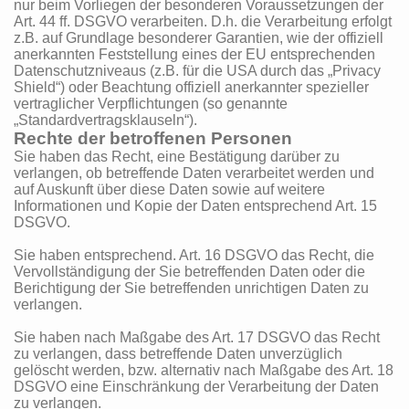
nur beim Vorliegen der besonderen Voraussetzungen der
Art. 44 ff. DSGVO verarbeiten. D.h. die Verarbeitung erfolgt
z.B. auf Grundlage besonderer Garantien, wie der offiziell
anerkannten Feststellung eines der EU entsprechenden
Datenschutzniveaus (z.B. für die USA durch das „Privacy
Shield“) oder Beachtung offiziell anerkannter spezieller
vertraglicher Verpflichtungen (so genannte
„Standardvertragsklauseln“).
Rechte der betroffenen Personen
Sie haben das Recht, eine Bestätigung darüber zu
verlangen, ob betreffende Daten verarbeitet werden und
auf Auskunft über diese Daten sowie auf weitere
Informationen und Kopie der Daten entsprechend Art. 15
DSGVO.
Sie haben entsprechend. Art. 16 DSGVO das Recht, die
Vervollständigung der Sie betreffenden Daten oder die
Berichtigung der Sie betreffenden unrichtigen Daten zu
verlangen.
Sie haben nach Maßgabe des Art. 17 DSGVO das Recht
zu verlangen, dass betreffende Daten unverzüglich
gelöscht werden, bzw. alternativ nach Maßgabe des Art. 18
DSGVO eine Einschränkung der Verarbeitung der Daten
zu verlangen.