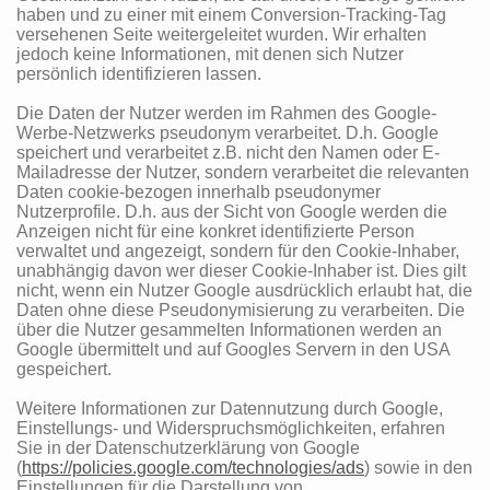
haben und zu einer mit einem Conversion-Tracking-Tag
versehenen Seite weitergeleitet wurden. Wir erhalten
jedoch keine Informationen, mit denen sich Nutzer
persönlich identifizieren lassen.
Die Daten der Nutzer werden im Rahmen des Google-
Werbe-Netzwerks pseudonym verarbeitet. D.h. Google
speichert und verarbeitet z.B. nicht den Namen oder E-
Mailadresse der Nutzer, sondern verarbeitet die relevanten
Daten cookie-bezogen innerhalb pseudonymer
Nutzerprofile. D.h. aus der Sicht von Google werden die
Anzeigen nicht für eine konkret identifizierte Person
verwaltet und angezeigt, sondern für den Cookie-Inhaber,
unabhängig davon wer dieser Cookie-Inhaber ist. Dies gilt
nicht, wenn ein Nutzer Google ausdrücklich erlaubt hat, die
Daten ohne diese Pseudonymisierung zu verarbeiten. Die
über die Nutzer gesammelten Informationen werden an
Google übermittelt und auf Googles Servern in den USA
gespeichert.
Weitere Informationen zur Datennutzung durch Google,
Einstellungs- und Widerspruchsmöglichkeiten, erfahren
Sie in der Datenschutzerklärung von Google
(
https://policies.google.com/technologies/ads
) sowie in den
Einstellungen für die Darstellung von