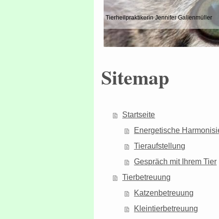
Tierheilpraktikerin Jennifer Gallenmüller
Sitemap
Startseite
Energetische Harmonisi
Tieraufstellung
Gespräch mit Ihrem Tier
Tierbetreuung
Katzenbetreuung
Kleintierbetreuung