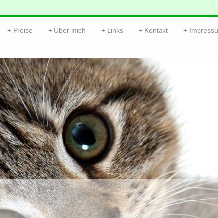
Preise
Über mich
Links
Kontakt
Impress